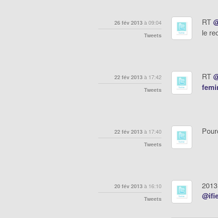
RT
@
26 fév 2013
à 09:04
le re
Tweets
RT
@
22 fév 2013
à 17:42
femi
Tweets
Pourq
22 fév 2013
à 17:40
Tweets
2013
20 fév 2013
à 16:10
@ifi
Tweets