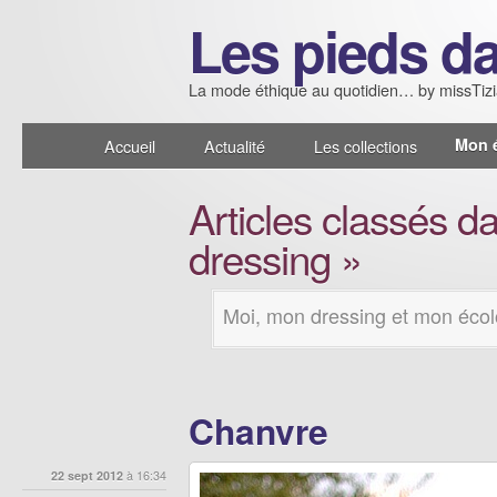
Les pieds da
La mode éthique au quotidien… by missTiz
Mon 
Accueil
Actualité
Les collections
Articles classés 
dressing »
Moi, mon dressing et mon écol
Chanvre
22 sept 2012
à 16:34