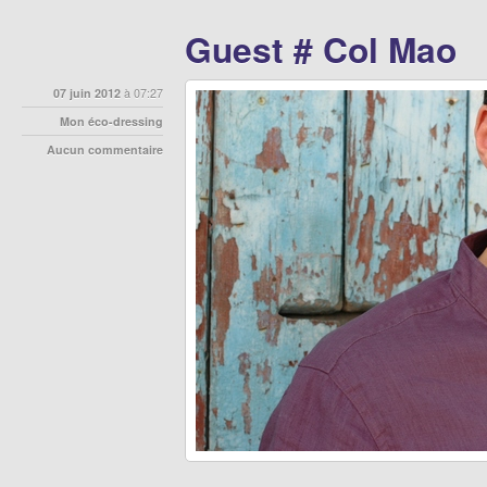
Guest # Col Mao
07 juin 2012
à 07:27
Mon éco-dressing
Aucun commentaire