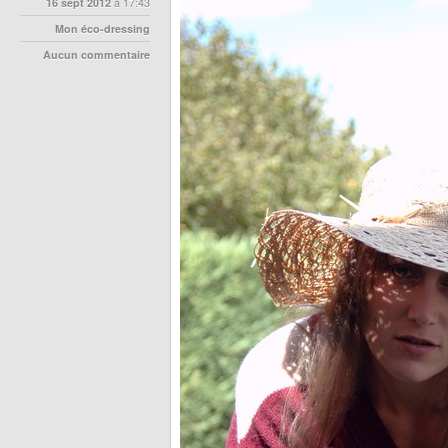
16 sept 2012
à 17:43
Mon éco-dressing
Aucun commentaire