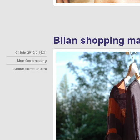
Bilan shopping ma
01 juin 2012
à 16:31
Mon éco-dressing
Aucun commentaire