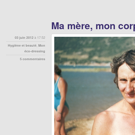
Ma mère, mon cor
03 juin 2012
à 17:52
Hygiène et beauté
,
Mon
éco-dressing
5 commentaires