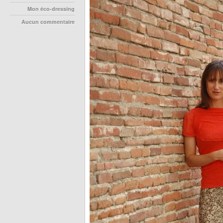
Mon éco-dressing
Aucun commentaire