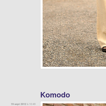
Komodo
19 sept 2012
à 10:49