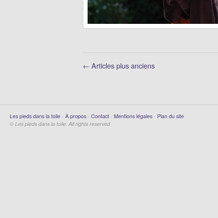
← Articles plus anciens
Les pieds dans la toile
-
À propos
-
Contact
-
Mentions légales
-
Plan du site
© Les pieds dans la toile. All rights reserved