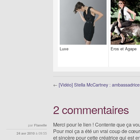
Luxe
Eros et Agape
←
[Vidéo] Stella McCartney : ambassadrice
2 commentaires
Merci pour le lien ! Contente que ça vou
par
Flanelle
Pour moi ça a été un vrai coup de cœur
24 avr 2010
à
09:55
et sincère pour cette créatrice qui est e