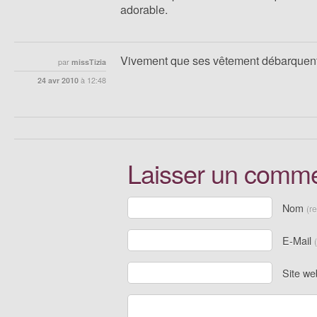
adorable.
Vivement que ses vêtement débarquent
par
missTizia
24 avr 2010
à
12:48
Laisser un comme
Nom
(r
E-Mail
Site we