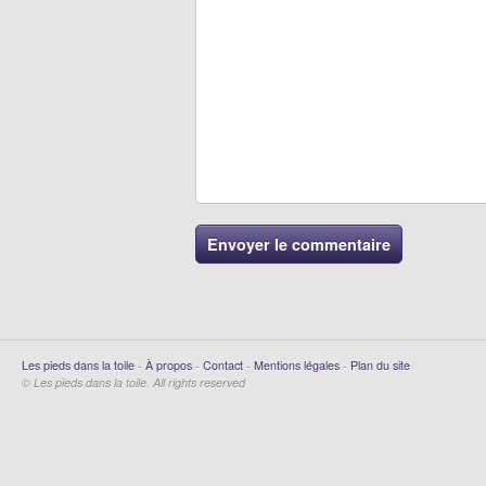
Les pieds dans la toile
-
À propos
-
Contact
-
Mentions légales
-
Plan du site
© Les pieds dans la toile. All rights reserved