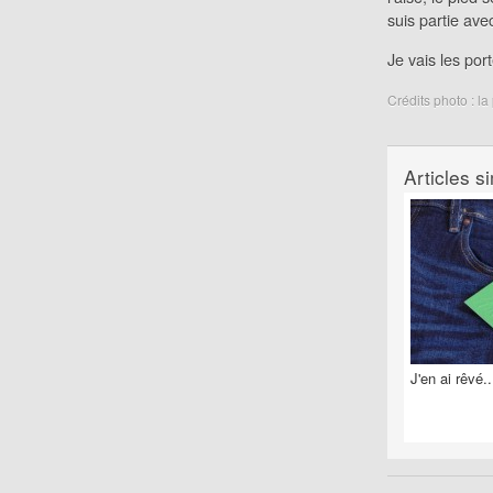
suis partie ave
Je vais les porte
Crédits photo : l
Articles si
J'en ai rêvé..