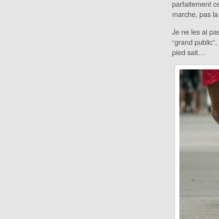
parfaitement ce
marche, pas la
Je ne les ai pa
“grand public”
pied sait…