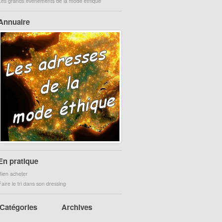
Les grands évènements de la mode éthique
Annuaire
En pratique
Bien acheter
Faire le tri dans son dressing
Catégories
Archives