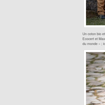
Un coton bio et
Ecocert et Max
du monde » ; ic