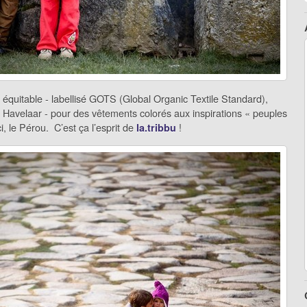
 équitable - labellisé GOTS (Global Organic Textile Standard),
 Havelaar - pour des vêtements colorés aux inspirations « peuples
i, le Pérou. C’est ça l’esprit de
!
la.tribbu