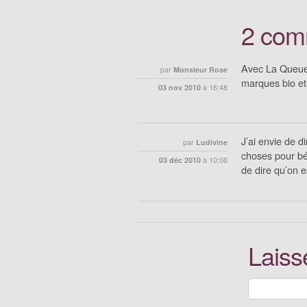
2 com
Avec La Queue 
par
Monsieur Rose
marques bio et 
03 nov 2010
à
16:48
J’ai envie de d
par
Ludivine
choses pour b
03 déc 2010
à
10:08
de dire qu’on e
Laiss