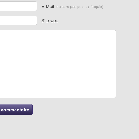
E-Mail
(ne sera pas publié)
(requis)
Site web