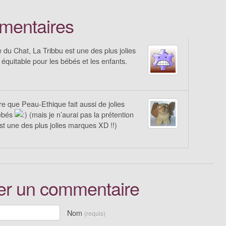
mentaires
du Chat, La Tribbu est une des plus jolies
équitable pour les bébés et les enfants.
ire que Peau-Ethique fait aussi de jolies
ébés
(mais je n’aurai pas la prétention
st une des plus jolies marques XD !!)
er un commentaire
Nom
(requis)