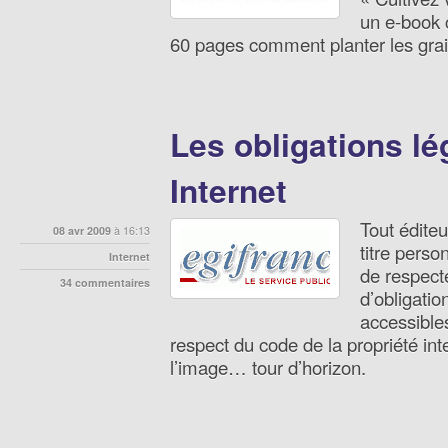
un e-book c
60 pages comment planter les grai
Les obligations lé
Internet
Tout éditeur
08 avr 2009
à 16:13
titre perso
Internet
de respecte
34 commentaires
d’obligatio
accessible
respect du code de la propriété inte
l’image… tour d’horizon.