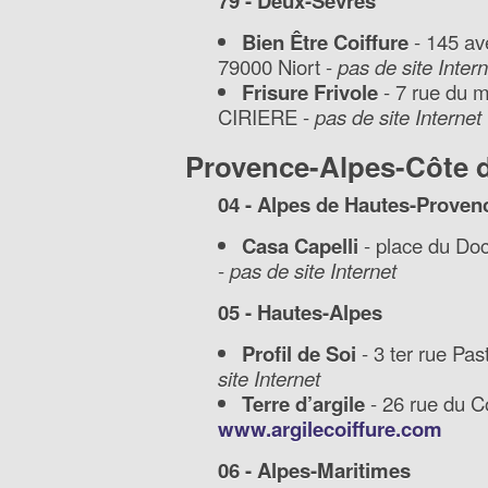
79 - Deux-Sèvres
Bien Être Coiffure
- 145 av
79000 Niort -
pas de site Intern
Frisure Frivole
- 7 rue du 
CIRIERE -
pas de site Internet
Provence-Alpes-Côte 
04 - Alpes de Hautes-Proven
Casa Capelli
- place du Doc
-
pas de site Internet
05 - Hautes-Alpes
Profil de Soi
- 3 ter rue Pa
site Internet
Terre d’argile
- 26 rue du C
www.argilecoiffure.com
06 - Alpes-Maritimes