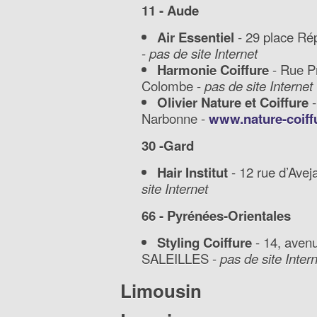
11 - Aude
Air Essentiel
- 29 place Ré
-
pas de site Internet
Harmonie Coiffure
- Rue P
Colombe -
pas de site Internet
Olivier Nature et Coiffure
-
Narbonne -
www.nature-coiff
30 -Gard
Hair Institut
- 12 rue d’Avej
site Internet
66 - Pyrénées-Orientales
Styling Coiffure
- 14, avenu
SALEILLES -
pas de site Inter
Limousin