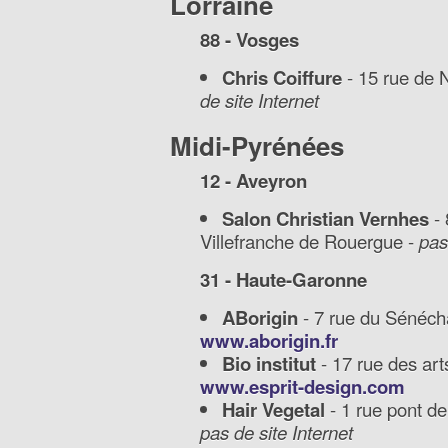
Lorraine
88 - Vosges
Chris Coiffure
- 15 rue de 
de site Internet
Midi-Pyrénées
12 - Aveyron
Salon Christian Vernhes
- 
Villefranche de Rouergue -
pas
31 - Haute-Garonne
ABorigin
- 7 rue du Sénéch
www.aborigin.fr
Bio institut
- 17 rue des art
www.esprit-design.com
Hair Vegetal
- 1 rue pont de
pas de site Internet