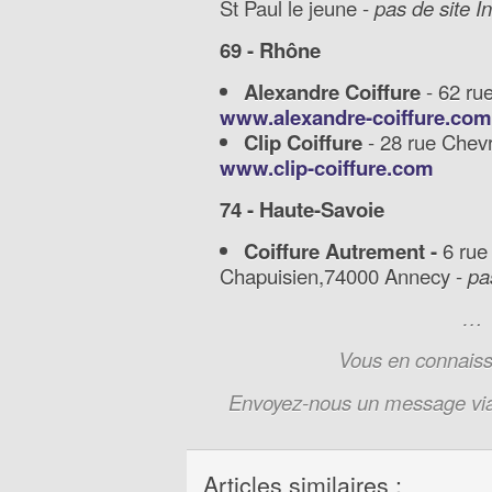
St Paul le jeune -
pas de site I
69 - Rhône
Alexandre Coiffure
- 62 ru
www.alexandre-coiffure.com
Clip Coiffure
- 28 rue Chevr
www.clip-coiffure.com
74 - Haute-Savoie
Coiffure Autrement -
6 rue
Chapuisien,74000 Annecy -
pa
…
Vous en connaiss
Envoyez-nous un message via 
Articles similaires :