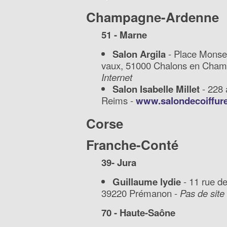
Champagne-Ardenne
51 - Marne
Salon Argila
- Place Monsei
vaux, 51000 Chalons en Cha
Internet
Salon Isabelle Millet
- 228 
Reims -
www.salondecoiffure
Corse
Franche-Conté
39- Jura
Guillaume lydie
- 11 rue de
39220 Prémanon -
Pas de site 
70 - Haute-Saône