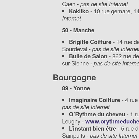
Caen -
pas de site Internet
Kokliko
- 10 rue gémare, 1
Internet
50 - Manche
Brigitte Coiffure
- 14 rue de
Sourdeval -
pas de site Interne
Bulle de Salon
- 862 rue de 
sur-Sienne -
pas de site Interne
Bourgogne
89 - Yonne
Imaginaire Coiffure
- 4 rue
pas de site Internet
O’Rythme du cheveu
- 1 r
Leugny -
www.orythmeduchev
L’instant bien être
- 5 rue d
Sainpuits -
pas de site Internet