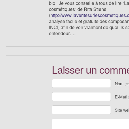
bio ! Je vous conseille à tous de lire “La
cosmétiques” de Rita Stiens
(
http://www.laveritesurlescosmetiques
analyse facile et gratuite des composan
INCI) afin de voir vraiment de quoi ils
entendeur….
Laisser un comme
Nom
(r
E-Mail
Site we