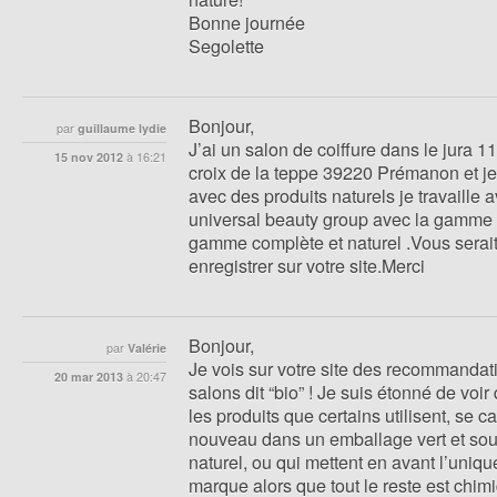
Bonne journée
Segolette
Bonjour,
par
guillaume lydie
J’ai un salon de coiffure dans le jura 11
15 nov 2012
à
16:21
croix de la teppe 39220 Prémanon et je 
avec des produits naturels je travaille 
universal beauty group avec la gamme 
gamme complète et naturel .Vous serait
enregistrer sur votre site.Merci
Bonjour,
par
Valérie
Je vois sur votre site des recommandat
20 mar 2013
à
20:47
salons dit “bio” ! Je suis étonné de voir
les produits que certains utilisent, se c
nouveau dans un emballage vert et so
naturel, ou qui mettent en avant l’uniqu
marque alors que tout le reste est chimi