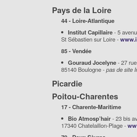
Pays de la Loire
44 - Loire-Atlantique
Institut Capillaire
- 5 avenu
St Sébastien sur Loire -
www.in
85 - Vendée
Gouraud Jocelyne
- 27 rue
85140 Boulogne -
pas de site I
Picardie
Poitou-Charentes
17 - Charente-Maritime
Bio Atmosp’hair
- 23 bis a
17340 Chatelaillon-Plage -
www