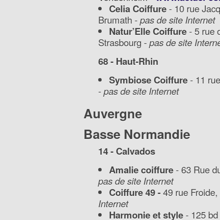
Celia Coiffure
- 10 rue Jac
Brumath -
pas de site Internet
Natur’Elle Coiffure
- 5 rue
Strasbourg -
pas de site Intern
68 - Haut-Rhin
Symbiose Coiffure
- 11 ru
-
pas de site Internet
Auvergne
Basse Normandie
14 - Calvados
Amalie coiffure
- 63 Rue d
pas de site Internet
Coiffure 49 -
49 rue Froide
Internet
Harmonie et style
- 125 bd