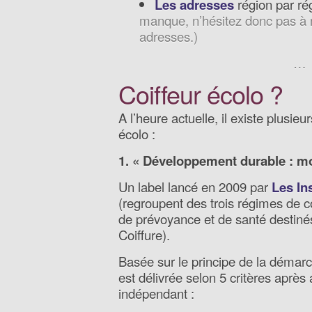
Les adresses
région par ré
manque, n’hésitez donc pas à
adresses.)
…
Coiffeur écolo ?
A l’heure actuelle, il existe plusieu
écolo :
1. « Développement durable : mo
Un label lancé en 2009 par
Les Ins
(regroupent des trois régimes de c
de prévoyance et de santé destiné
Coiffure).
Basée sur le principe de la démarch
est délivrée selon 5 critères après 
indépendant :